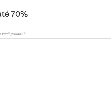
até 70%