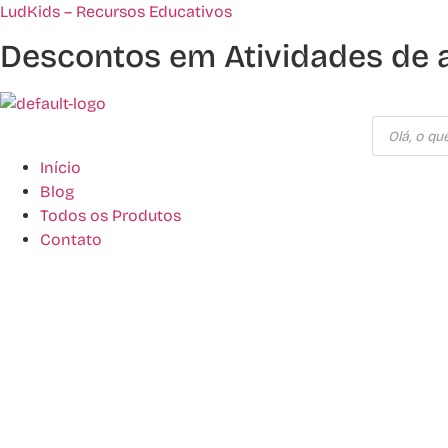
LudKids – Recursos Educativos
Descontos em Atividades de 
Pesquisar
produtos
Início
Blog
Todos os Produtos
Contato