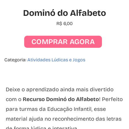
Dominó do Alfabeto
R$
6,00
COMPRAR AGORA
Categoria:
Atividades Lúdicas e Jogos
Deixe o aprendizado ainda mais divertido
com o
Recurso Dominó do Alfabeto
! Perfeito
para turmas da Educação Infantil, esse
material ajuda no reconhecimento das letras
de forma lúdica e interativa.