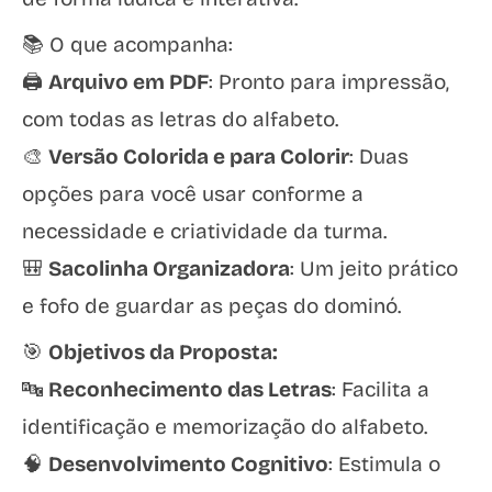
📚 O que acompanha:
🖨️
Arquivo em PDF
: Pronto para impressão,
com todas as letras do alfabeto.
🎨
Versão Colorida e para Colorir
: Duas
opções para você usar conforme a
necessidade e criatividade da turma.
🎒
Sacolinha Organizadora
: Um jeito prático
e fofo de guardar as peças do dominó.
🎯
Objetivos da Proposta:
🔤
Reconhecimento das Letras
: Facilita a
identificação e memorização do alfabeto.
🧠
Desenvolvimento Cognitivo
: Estimula o