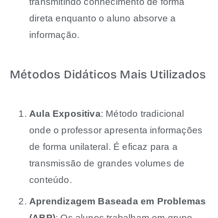
transmitindo conhecimento de forma
direta enquanto o aluno absorve a
informação.
Métodos Didáticos Mais Utilizados
Aula Expositiva
: Método tradicional
onde o professor apresenta informações
de forma unilateral. É eficaz para a
transmissão de grandes volumes de
conteúdo.
Aprendizagem Baseada em Problemas
(ABP)
: Os alunos trabalham em grupo