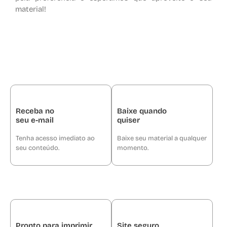
material!
Receba no
Baixe quando
seu e-mail
quiser
Tenha acesso imediato ao
Baixe seu material a qualquer
seu conteúdo.
momento.
Pronto para imprimir
Site seguro