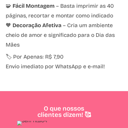
🧩
Fácil Montagem
– Basta imprimir as 40
páginas, recortar e montar como indicado
🧡
Decoração Afetiva
– Cria um ambiente
cheio de amor e significado para o Dia das
Mães
🏷️ Por Apenas: R$ 7,90
Envio imediato por WhatsApp e e-mail!
O que nossos
clientes dizem! 🥰