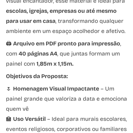
visual encantador, esse material é ideal para
escolas, igrejas, empresas ou até mesmo
para usar em casa
, transformando qualquer
ambiente em um espaço acolhedor e afetivo.
🖨️
Arquivo em PDF pronto para impressão
,
com
40 páginas A4
, que juntas formam um
painel com
1,85m x 1,15m.
Objetivos da Proposta:
🌷
Homenagem Visual Impactante
– Um
painel grande que valoriza a data e emociona
quem vê
🏫
Uso Versátil
– Ideal para murais escolares,
eventos religiosos, corporativos ou familiares