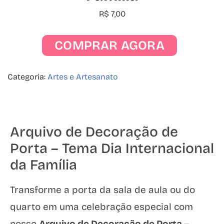
R$
7,00
COMPRAR AGORA
Categoria:
Artes e Artesanato
Arquivo de Decoração de
Porta – Tema Dia Internacional
da Família
Transforme a porta da sala de aula ou do
quarto em uma celebração especial com
nosso
Arquivo de Decoração de Porta –