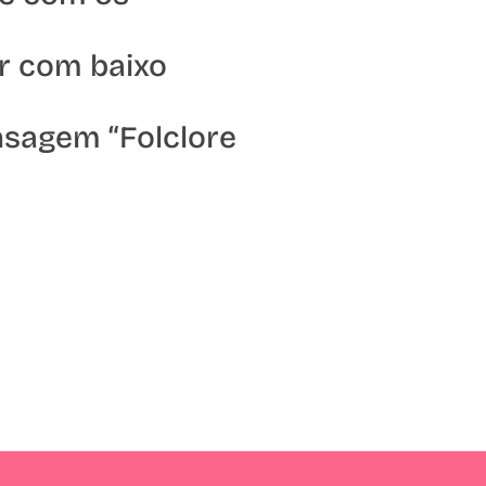
r com baixo
nsagem “Folclore