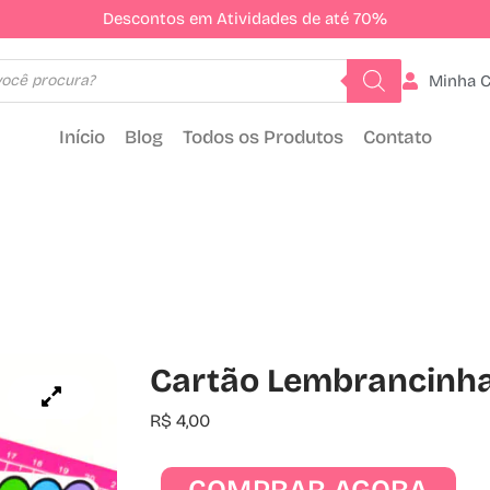
Descontos em Atividades de até 70%
Minha 
Início
Blog
Todos os Produtos
Contato
Cartão Lembrancinha 
R$
4,00
COMPRAR AGORA