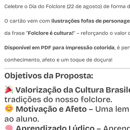
Celebre o Dia do Folclore (22 de agosto) de forma 
O cartão vem com
ilustrações fofas de personage
da frase “
Folclore é cultura!
” – reforçando o valor 
Disponível em PDF para impressão colorida
, é p
conhecimento, afeto e um toque de doçura!
Objetivos da Proposta:
Valorização da Cultura Brasil
tradições do nosso folclore.
Motivação e Afeto
– Uma lemb
ao aluno.
Aprendizado Lúdico
– Aprend