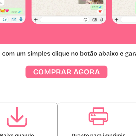
a com um simples clique no botão abaixo e gar
COMPRAR AGORA
Baixe quando
Pronto para imprimir