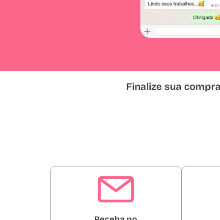
Finalize sua compr
Receba no