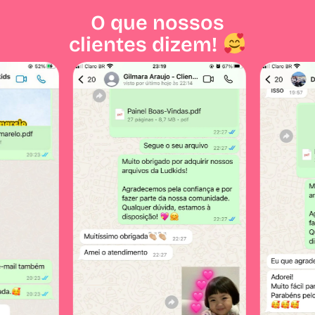
O que nossos
clientes dizem!