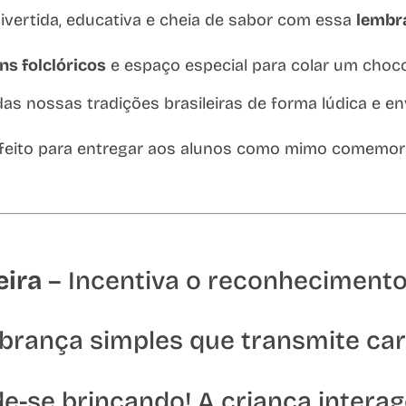
divertida, educativa e cheia de sabor com essa
lembra
ns folclóricos
e espaço especial para colar um choc
das nossas tradições brasileiras de forma lúdica e en
erfeito para entregar aos alunos como mimo comemor
eira
– Incentiva o reconhecimento 
rança simples que transmite car
e-se brincando! A criança intera