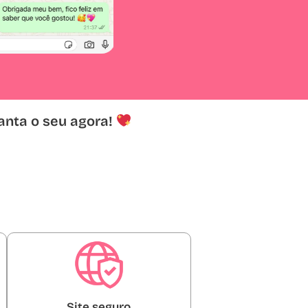
anta o seu agora!
Site seguro