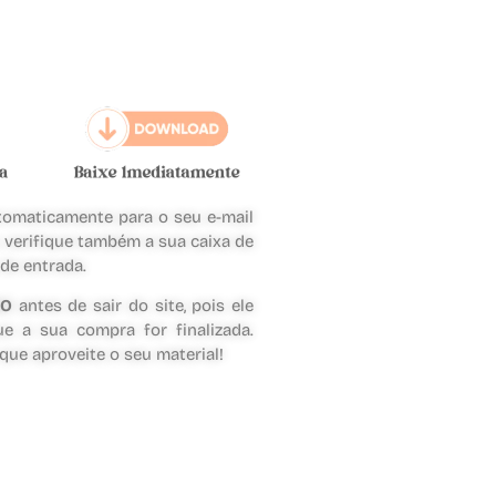
tomaticamente para o seu e-mail
, verifique também a sua caixa de
 de entrada.
SO
antes de sair do site, pois ele
e a sua compra for finalizada.
ue aproveite o seu material!