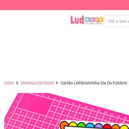
Início
Materias Em Geral
Cartão Lembrancinha Dia Do Folclore