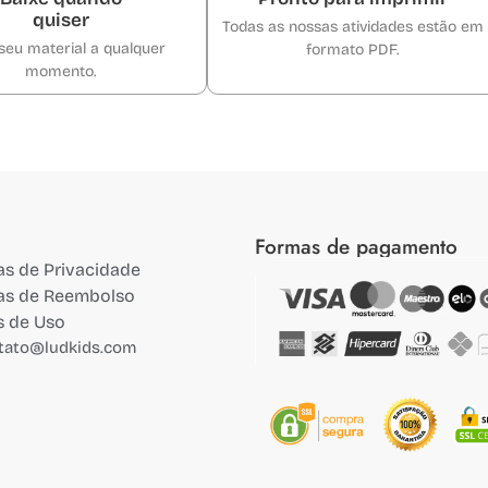
quiser
Todas as nossas atividades estão em
seu material a qualquer
formato PDF.
momento.
Formas de pagamento
cas de Privacidade
cas de Reembolso
s de Uso
tato@ludkids.com