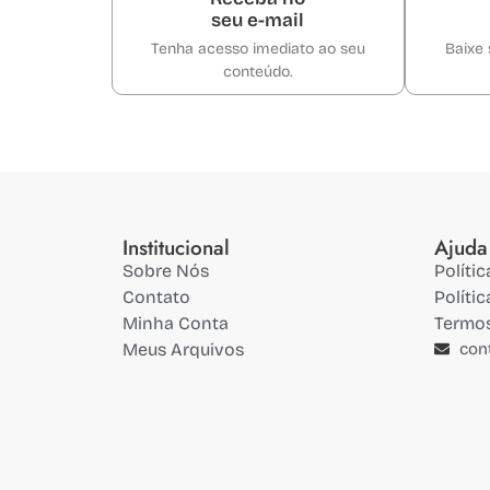
seu e-mail
Tenha acesso imediato ao seu
Baixe 
conteúdo.
Institucional
Ajuda
Sobre Nós
Políti
Contato
Políti
Minha Conta
Termo
Meus Arquivos
con