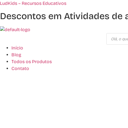
LudKids – Recursos Educativos
Descontos em Atividades de 
Pesquisar
produtos
Início
Blog
Todos os Produtos
Contato