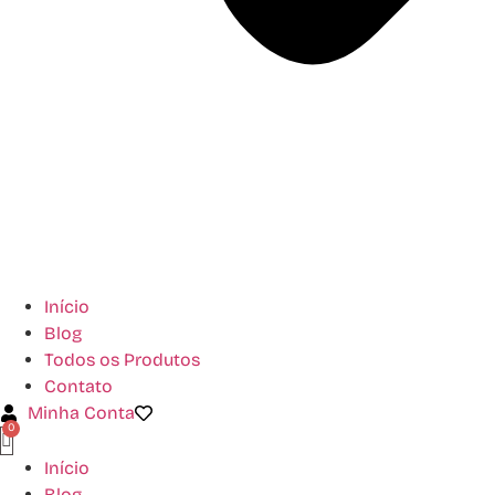
Início
Blog
Todos os Produtos
Contato
Minha Conta
Início
Blog