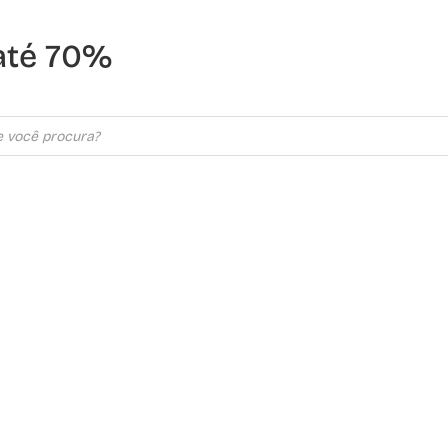
até 70%